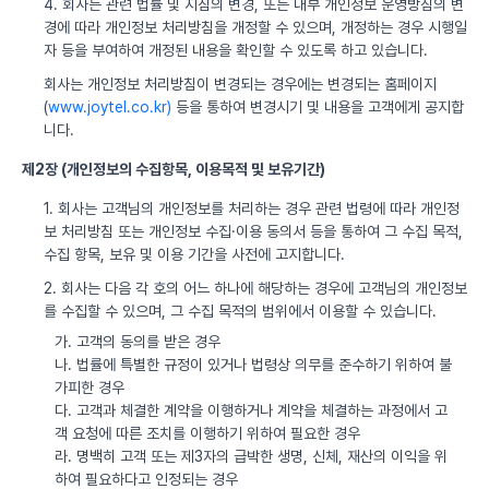
4. 회사는 관련 법률 및 지침의 변경, 또는 내부 개인정보 운영방침의 변
경에 따라 개인정보 처리방침을 개정할 수 있으며, 개정하는 경우 시행일
자 등을 부여하여 개정된 내용을 확인할 수 있도록 하고 있습니다.
회사는 개인정보 처리방침이 변경되는 경우에는 변경되는 홈페이지
(
www.joytel.co.kr)
등을 통하여 변경시기 및 내용을 고객에게 공지합
니다.
제2장 (개인정보의 수집항목, 이용목적 및 보유기간)
1. 회사는 고객님의 개인정보를 처리하는 경우 관련 법령에 따라 개인정
보 처리방침 또는 개인정보 수집·이용 동의서 등을 통하여 그 수집 목적,
수집 항목, 보유 및 이용 기간을 사전에 고지합니다.
2. 회사는 다음 각 호의 어느 하나에 해당하는 경우에 고객님의 개인정보
를 수집할 수 있으며, 그 수집 목적의 범위에서 이용할 수 있습니다.
가. 고객의 동의를 받은 경우
나. 법률에 특별한 규정이 있거나 법령상 의무를 준수하기 위하여 불
가피한 경우
다. 고객과 체결한 계약을 이행하거나 계약을 체결하는 과정에서 고
객 요청에 따른 조치를 이행하기 위하여 필요한 경우
라. 명백히 고객 또는 제3자의 급박한 생명, 신체, 재산의 이익을 위
하여 필요하다고 인정되는 경우