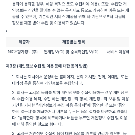
동의에 동의할 경우, 해당 목적으 로도 수집하여 이용). 또한, 수집한 개
인정보는 개인을 알아볼 수 없는 통계자료 등으로 가공하여 이용 또는 제
공할 수 있으며, 기본적인 서비스 제공을 위해 타 기관으로부터 다음의
정보를 제공 받아 수집 및 이용하고 있습니다.
제공자
제공받는 항목
NICE평가정보(주)
연계정보(CI) 및 중복확인정보(DI)
서비스 이용에 따
제3장 (개인정보 수집 및 이용 등에 대한 동의 방법)
1. 회사는 회사에서 운영하는 홈페이지, 문의 게시판, 전화, 이메일, 또는
대리점 등을 통하여 개인정보를 수집합니다.
2. 회사는 고객의 동의를 받아 개인정보를 수집·이용하는 경우 개인정보
의 수집·이용 목적, 수집 하는 개인정보의 항목, 개인정보의 보유 및 이용
기간을 기재한 “개인정보의 수집·이용 동의서”에 ‘동의한다’ 또는 ‘동의
하지 않는다’를 체크하거나 버튼을 누르는 등의 절차를 마련하고 있습니
다. ‘동의한다’ 항목에 체크하거나 버튼을 누르면 개인정보 수집 및 이용
에 대해 동의한 것으로 봅니 다.
3. 고객은 개인정보 수집·이용에 대한 동의를 거부할 권리가 있으며, 동