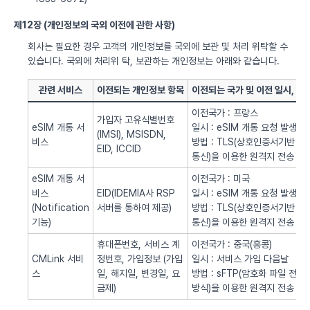
제12장 (개인정보의 국외 이전에 관한 사항)
회사는 필요한 경우 고객의 개인정보를 국외에 보관 및 처리 위탁할 수
있습니다. 국외에 처리위 탁, 보관하는 개인정보는 아래와 같습니다.
관련 서비스
이전되는 개인정보 항목
이전되는 국가 및 이전 일시, 방
이전국가 : 프랑스
가입자 고유식별번호
eSIM 개통 서
일시 : eSIM 개통 요청 발생시
(IMSI), MSISDN,
비스
방법 : TLS(상호인증서기반
EID, ICCID
통신)을 이용한 원격지 전송
eSIM 개통 서
이전국가 : 미국
비스
EID(IDEMIA사 RSP
일시 : eSIM 개통 요청 발생시
(Notification
서버를 통하여 제공)
방법 : TLS(상호인증서기반
기능)
통신)을 이용한 원격지 전송
휴대폰번호, 서비스 계
이전국가 : 중국(홍콩)
CMLink 서비
정번호, 가입정보 (가입
일시 : 서비스 가입 다음날
스
일, 해지일, 변경일, 요
방법 : sFTP(암호화 파일 전송
금제)
방식)을 이용한 원격지 전송