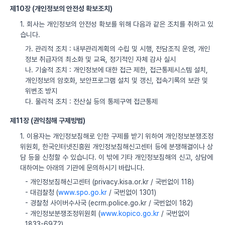
제10장 (개인정보의 안전성 확보조치)
1. 회사는 개인정보의 안전성 확보를 위해 다음과 같은 조치를 취하고 있
습니다.
가. 관리적 조치 : 내부관리계획의 수립 및 시행, 전담조직 운영, 개인
정보 취급자의 최소화 및 교육, 정기적인 자체 감사 실시
나. 기술적 조치 : 개인정보에 대한 접근 제한, 접근통제시스템 설치,
개인정보의 암호화, 보안프로그램 설치 및 갱신, 접속기록의 보관 및
위변조 방지
다. 물리적 조치 : 전산실 등의 통제구역 접근통제
제11장 (권익침해 구제방법)
1. 이용자는 개인정보침해로 인한 구제를 받기 위하여 개인정보분쟁조정
위원회, 한국인터넷진흥원 개인정보침해신고센터 등에 분쟁해결이나 상
담 등을 신청할 수 있습니다. 이 밖에 기타 개인정보침해의 신고, 상담에
대하여는 아래의 기관에 문의하시기 바랍니다.
- 개인정보침해신고센터 (privacy.kisa.or.kr / 국번없이 118)
- 대검찰청 (
www.spo.go.kr
/ 국번없이 1301)
- 경찰청 사이버수사국 (ecrm.police.go.kr / 국번없이 182)
- 개인정보분쟁조정위원회 (
www.kopico.go.kr
/ 국번없이
1833-6972)