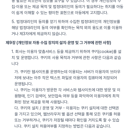
등 필요한 최소한의 정보를 요구할 수 있습니다. 이 경우 개인정보의 수
집·이용 또는 제공 목적 및 법정대리인의 동의가 필요하다는 취지를 아동
이 쉽게 이해할 수 있는 평이한 표현으로 아동에게 고지합니다.
5. 법정대리인의 동의를 얻기 위하여 수집한 법정대리인의 개인정보를
해당 법정대리인의 동의 여부를 확인하는 목적 외의 용도로 이를 이용하
거나 제3자에게 제공하지 않습니다.
제9장 (개인정보 자동 수집 장치의 설치·운영 및 그 거부에 관한 사항)
1. 회사는 이용자 맞춤서비스 등을 제공하기 위하여 쿠키(cookie)를 설
치 및 운영합니다. 쿠키의 사용 목적과 거부에 관한 사항은 다음과 같습
니다
가. 쿠키란 웹사이트를 운영하는데 이용되는 서버가 이용자의 브라우
저에 보내는 아주 작은 텍스트 파일로 이용자의 컴퓨터에 저장되어
운영됩니다.
나. 쿠키는 이용자가 방문한 각 서비스와 웹사이트에 대한 방문 및 이
용형태, 인기 검색어, 보안접속 여부 등을 파악하여 이용자에게 최적
화된 정보 제공을 위해 사용됩니다.
다. 쿠키의 설치 / 운영 및 거부 - 이용자는 쿠키 설치에 대한 선택권
을 가지고 있으며, 웹브라우저 별 옵션 선택을 통해 모든 쿠키를 허용
또는 거부하거나, 쿠키가 저장될 때마다 확인을 거치도록 할 수 있습
니다. 쿠키 설치 허용여부를 지정하는 방법은 다음과 같습니다.