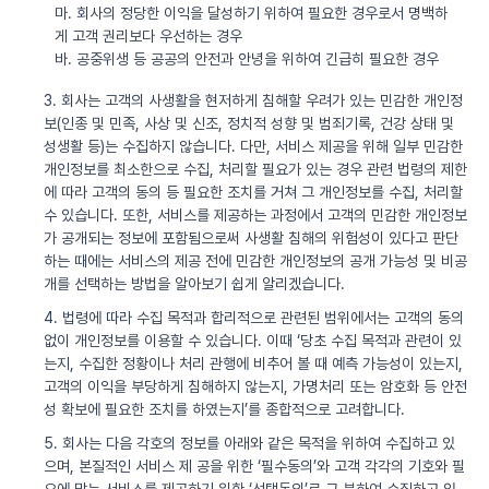
마. 회사의 정당한 이익을 달성하기 위하여 필요한 경우로서 명백하
게 고객 권리보다 우선하는 경우
바. 공중위생 등 공공의 안전과 안녕을 위하여 긴급히 필요한 경우
3. 회사는 고객의 사생활을 현저하게 침해할 우려가 있는 민감한 개인정
보(인종 및 민족, 사상 및 신조, 정치적 성향 및 범죄기록, 건강 상태 및
성생활 등)는 수집하지 않습니다. 다만, 서비스 제공을 위해 일부 민감한
개인정보를 최소한으로 수집, 처리할 필요가 있는 경우 관련 법령의 제한
에 따라 고객의 동의 등 필요한 조치를 거쳐 그 개인정보를 수집, 처리할
수 있습니다. 또한, 서비스를 제공하는 과정에서 고객의 민감한 개인정보
가 공개되는 정보에 포함됨으로써 사생활 침해의 위험성이 있다고 판단
하는 때에는 서비스의 제공 전에 민감한 개인정보의 공개 가능성 및 비공
개를 선택하는 방법을 알아보기 쉽게 알리겠습니다.
4. 법령에 따라 수집 목적과 합리적으로 관련된 범위에서는 고객의 동의
없이 개인정보를 이용할 수 있습니다. 이때 ‘당초 수집 목적과 관련이 있
는지, 수집한 정황이나 처리 관행에 비추어 볼 때 예측 가능성이 있는지,
고객의 이익을 부당하게 침해하지 않는지, 가명처리 또는 암호화 등 안전
성 확보에 필요한 조치를 하였는지’를 종합적으로 고려합니다.
5. 회사는 다음 각호의 정보를 아래와 같은 목적을 위하여 수집하고 있
으며, 본질적인 서비스 제 공을 위한 ‘필수동의’와 고객 각각의 기호와 필