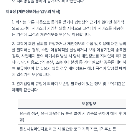
보 처리방침을 통하여 공개하도록 하겠습니다.
제6장 (개인정보취급 업무의 위탁)
1. 회사는 다른 내용으로 동의를 받거나 법령상의 근거가 없다면 원칙적
으로 고객이 서비스에 가입한 날을 시작으로 고객에게 서비스를 제공하
는 기간에 고객의 개인정보를 보유 및 이용합니다.
2. 고객이 회원 탈퇴를 요청하거나 개인정보의 수집 및 이용에 대한 동의
를 철회하는 경우, 수집· 이용목적을 달성하거나 보유·이용기간이 종료한
경우, 사업폐지 등의 파기사유 발생 시 당해 개인정보를 지체없이 파기합
니다. 단, 이용요금의 정산, 소송이나 분쟁 등 기타 필요한 경우를 대비하
여 보유하여야 할 필요가 있을 경우 개인정보는 해당 목적이 달성될 때까
지 일정기간 보유합니다.
3. 관계법령의 규정에 의하여 보존할 필요성이 있는 정보 및 보유기간은
아래와 같습니다.
보유정보
요금의 정산, 요금 과오납 등 분쟁 발생 시 입증을 위하여 해지 후 개
함)
통신사실확인자료 제공 시 필요한 로그 기록 자료, IP 주소 등