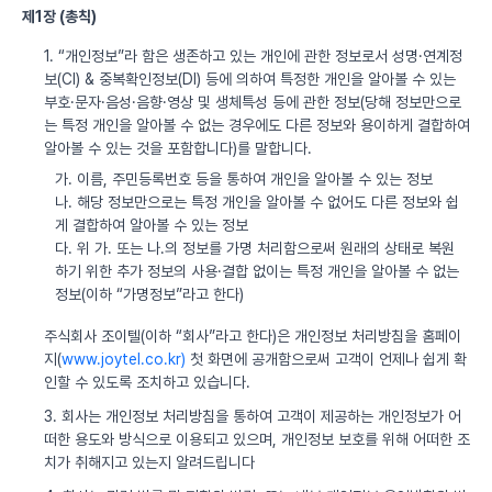
제1장 (총칙)
1. “개인정보”라 함은 생존하고 있는 개인에 관한 정보로서 성명·연계정
보(CI) & 중복확인정보(DI) 등에 의하여 특정한 개인을 알아볼 수 있는
부호·문자·음성·음향·영상 및 생체특성 등에 관한 정보(당해 정보만으로
는 특정 개인을 알아볼 수 없는 경우에도 다른 정보와 용이하게 결합하여
알아볼 수 있는 것을 포함합니다)를 말합니다.
가. 이름, 주민등록번호 등을 통하여 개인을 알아볼 수 있는 정보
나. 해당 정보만으로는 특정 개인을 알아볼 수 없어도 다른 정보와 쉽
게 결합하여 알아볼 수 있는 정보
다. 위 가. 또는 나.의 정보를 가명 처리함으로써 원래의 상태로 복원
하기 위한 추가 정보의 사용·결합 없이는 특정 개인을 알아볼 수 없는
정보(이하 “가명정보”라고 한다)
주식회사 조이텔(이하 “회사”라고 한다)은 개인정보 처리방침을 홈페이
지(
www.joytel.co.kr)
첫 화면에 공개함으로써 고객이 언제나 쉽게 확
인할 수 있도록 조치하고 있습니다.
3. 회사는 개인정보 처리방침을 통하여 고객이 제공하는 개인정보가 어
떠한 용도와 방식으로 이용되고 있으며, 개인정보 보호를 위해 어떠한 조
치가 취해지고 있는지 알려드립니다