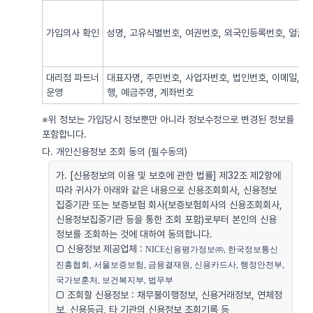
가입의사 확인
성명, 고유식별번호, 여권번호, 외국인등록번호, 얼굴사
대리점 파트너
대표자명, 주민번호, 사업자번호, 법인번호, 이메일, 
운영
행, 예금주명, 계좌번호
※위 정보는 가입당시 정보뿐만 아니라 정보수정으로 변경된 정보를
포함합니다.
다. 개인신용정보 조회 동의 (필수동의)
가. [신용정보의 이용 및 보호에 관한 법률] 제32조 제2항에
따라 귀사가 아래와 같은 내용으로 신용조회회사, 신용정보
집중기관 또는 보증보험 회사(보증보험회사의 신용조회회사,
신용정보집중기관 등을 통한 조회 포함)로부터 본인의 신용
정보를 조회하는 것에 대하여 동의합니다.
□ 신용정보 제공업체 :
NICE신용평가정보㈜, 한국정보통신
진흥협회, 서울보증보험, 금융결재원, 신용카드사, 행정안전부, 
국가보훈처, 보건복지부, 법무부
□ 조회할 신용정보 : 채무불이행정보, 신용거래정보, 연체정
보, 신용등급, 타 기관의 신용정보 조회기록 등