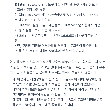
1) Internet Explorer : 도구 메뉴 › 인터넷 옵션 › 개인정보 탭
› 고급 › 쿠키 차단 설정
2) Chrome : 설정 메뉴 › 개인정보 및 보안 › 쿠키 및 기타 사이
트 데이터 › 쿠키 차단 설정
3) Firefox : 설정 메뉴 › 개인정보 › Firefox 작업사항에서 사용
자 정의 설정 › 쿠키 허용 체크 해제
4) Safari : 환경설정 메뉴 › 개인정보보보호 탭 › 쿠키 차단 설
정
- 단, 쿠키의 저장을 거부하였을 경우에는 로그인이 필요한 서비
스 등 일부 서비스 이용에 어려움이 있을 수 있습니다.
2. 이용자는 자신의 개인정보를 보호할 의무가 있으며, 회사의 고의 또는
과실 등 귀책사유 없이 로그인 상태에서 자리를 비우는 등 이용자의 부주
의로 인하여 발생하는 문제에 대해서는 회사가 책임지지 않습니다.
가. 이용자는 개인정보를 최신의 상태로 유지해야 하며, 부정확한 정
보 입력으로 발생하는 문제의 책임은 이용자 자신에게 있습니다
타인의 개인정보를 도용하여 결제 처리 시 이용자 자격 상실과 함께
관계법령에 의거하여 처벌될 수 있습니다.
이용자는 회사의 서비스를 이용한 후에는 반드시 로그인 계정을 종료
하고 웹 브라우저 프로그램을 종료해야 합니다.