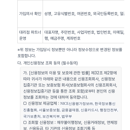
가입의사 확인
성명, 고유식별번호, 여권번호, 외국인등록번호, 얼굴사
대리점 파트너
대표자명, 주민번호, 사업자번호, 법인번호, 이메일, 
운영
행, 예금주명, 계좌번호
※위 정보는 가입당시 정보뿐만 아니라 정보수정으로 변경된 정보를
포함합니다.
다. 개인신용정보 조회 동의 (필수동의)
가. [신용정보의 이용 및 보호에 관한 법률] 제32조 제2항에
따라 귀사가 아래와 같은 내용으로 신용조회회사, 신용정보
집중기관 또는 보증보험 회사(보증보험회사의 신용조회회사,
신용정보집중기관 등을 통한 조회 포함)로부터 본인의 신용
정보를 조회하는 것에 대하여 동의합니다.
□ 신용정보 제공업체 :
NICE신용평가정보㈜, 한국정보통신
진흥협회, 서울보증보험, 금융결재원, 신용카드사, 행정안전부, 
국가보훈처, 보건복지부, 법무부
□ 조회할 신용정보 : 채무불이행정보, 신용거래정보, 연체정
보, 신용등급, 타 기관의 신용정보 조회기록 등