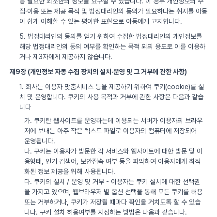
등 필요한 최소한의 정보를 요구할 수 있습니다. 이 경우 개인정보의 수
집·이용 또는 제공 목적 및 법정대리인의 동의가 필요하다는 취지를 아동
이 쉽게 이해할 수 있는 평이한 표현으로 아동에게 고지합니다.
5. 법정대리인의 동의를 얻기 위하여 수집한 법정대리인의 개인정보를
해당 법정대리인의 동의 여부를 확인하는 목적 외의 용도로 이를 이용하
거나 제3자에게 제공하지 않습니다.
제9장 (개인정보 자동 수집 장치의 설치·운영 및 그 거부에 관한 사항)
1. 회사는 이용자 맞춤서비스 등을 제공하기 위하여 쿠키(cookie)를 설
치 및 운영합니다. 쿠키의 사용 목적과 거부에 관한 사항은 다음과 같습
니다
가. 쿠키란 웹사이트를 운영하는데 이용되는 서버가 이용자의 브라우
저에 보내는 아주 작은 텍스트 파일로 이용자의 컴퓨터에 저장되어
운영됩니다.
나. 쿠키는 이용자가 방문한 각 서비스와 웹사이트에 대한 방문 및 이
용형태, 인기 검색어, 보안접속 여부 등을 파악하여 이용자에게 최적
화된 정보 제공을 위해 사용됩니다.
다. 쿠키의 설치 / 운영 및 거부 - 이용자는 쿠키 설치에 대한 선택권
을 가지고 있으며, 웹브라우저 별 옵션 선택을 통해 모든 쿠키를 허용
또는 거부하거나, 쿠키가 저장될 때마다 확인을 거치도록 할 수 있습
니다. 쿠키 설치 허용여부를 지정하는 방법은 다음과 같습니다.