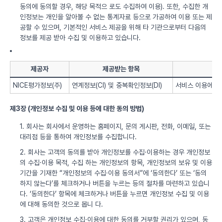
동의에 동의할 경우, 해당 목적으 로도 수집하여 이용). 또한, 수집한 개
인정보는 개인을 알아볼 수 없는 통계자료 등으로 가공하여 이용 또는 제
공할 수 있으며, 기본적인 서비스 제공을 위해 타 기관으로부터 다음의
정보를 제공 받아 수집 및 이용하고 있습니다.
제공자
제공받는 항목
NICE평가정보(주)
연계정보(CI) 및 중복확인정보(DI)
서비스 이용에 따
제3장 (개인정보 수집 및 이용 등에 대한 동의 방법)
1. 회사는 회사에서 운영하는 홈페이지, 문의 게시판, 전화, 이메일, 또는
대리점 등을 통하여 개인정보를 수집합니다.
2. 회사는 고객의 동의를 받아 개인정보를 수집·이용하는 경우 개인정보
의 수집·이용 목적, 수집 하는 개인정보의 항목, 개인정보의 보유 및 이용
기간을 기재한 “개인정보의 수집·이용 동의서”에 ‘동의한다’ 또는 ‘동의
하지 않는다’를 체크하거나 버튼을 누르는 등의 절차를 마련하고 있습니
다. ‘동의한다’ 항목에 체크하거나 버튼을 누르면 개인정보 수집 및 이용
에 대해 동의한 것으로 봅니 다.
3. 고객은 개인정보 수집·이용에 대한 동의를 거부할 권리가 있으며, 동