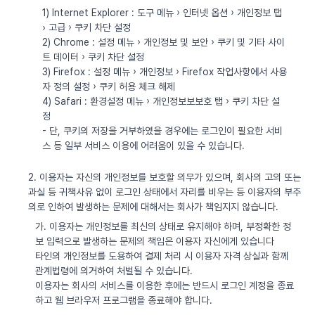
1) Internet Explorer : 도구 메뉴 › 인터넷 옵션 › 개인정보 탭
› 고급 › 쿠키 차단 설정
2) Chrome : 설정 메뉴 › 개인정보 및 보안 › 쿠키 및 기타 사이
트 데이터 › 쿠키 차단 설정
3) Firefox : 설정 메뉴 › 개인정보 › Firefox 작업사항에서 사용
자 정의 설정 › 쿠키 허용 체크 해제
4) Safari : 환경설정 메뉴 › 개인정보보보호 탭 › 쿠키 차단 설
정
- 단, 쿠키의 저장을 거부하였을 경우에는 로그인이 필요한 서비
스 등 일부 서비스 이용에 어려움이 있을 수 있습니다.
2. 이용자는 자신의 개인정보를 보호할 의무가 있으며, 회사의 고의 또는
과실 등 귀책사유 없이 로그인 상태에서 자리를 비우는 등 이용자의 부주
의로 인하여 발생하는 문제에 대해서는 회사가 책임지지 않습니다.
가. 이용자는 개인정보를 최신의 상태로 유지해야 하며, 부정확한 정
보 입력으로 발생하는 문제의 책임은 이용자 자신에게 있습니다
타인의 개인정보를 도용하여 결제 처리 시 이용자 자격 상실과 함께
관계법령에 의거하여 처벌될 수 있습니다.
이용자는 회사의 서비스를 이용한 후에는 반드시 로그인 계정을 종료
하고 웹 브라우저 프로그램을 종료해야 합니다.