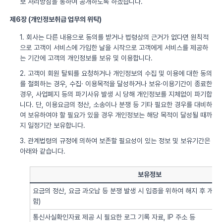
보 처리방침을 통하여 공개하도록 하겠습니다.
제6장 (개인정보취급 업무의 위탁)
1. 회사는 다른 내용으로 동의를 받거나 법령상의 근거가 없다면 원칙적
으로 고객이 서비스에 가입한 날을 시작으로 고객에게 서비스를 제공하
는 기간에 고객의 개인정보를 보유 및 이용합니다.
2. 고객이 회원 탈퇴를 요청하거나 개인정보의 수집 및 이용에 대한 동의
를 철회하는 경우, 수집· 이용목적을 달성하거나 보유·이용기간이 종료한
경우, 사업폐지 등의 파기사유 발생 시 당해 개인정보를 지체없이 파기합
니다. 단, 이용요금의 정산, 소송이나 분쟁 등 기타 필요한 경우를 대비하
여 보유하여야 할 필요가 있을 경우 개인정보는 해당 목적이 달성될 때까
지 일정기간 보유합니다.
3. 관계법령의 규정에 의하여 보존할 필요성이 있는 정보 및 보유기간은
아래와 같습니다.
보유정보
요금의 정산, 요금 과오납 등 분쟁 발생 시 입증을 위하여 해지 후 개
함)
통신사실확인자료 제공 시 필요한 로그 기록 자료, IP 주소 등