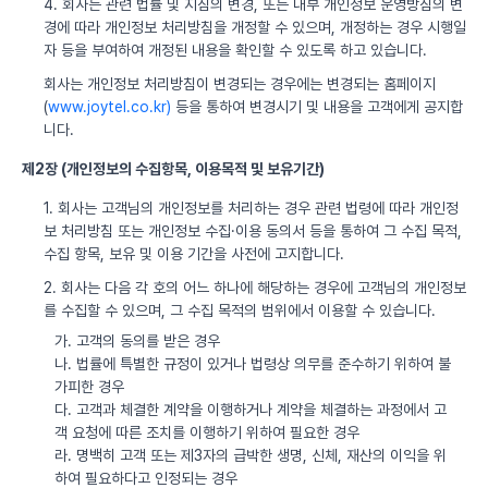
4. 회사는 관련 법률 및 지침의 변경, 또는 내부 개인정보 운영방침의 변
경에 따라 개인정보 처리방침을 개정할 수 있으며, 개정하는 경우 시행일
자 등을 부여하여 개정된 내용을 확인할 수 있도록 하고 있습니다.
회사는 개인정보 처리방침이 변경되는 경우에는 변경되는 홈페이지
(
www.joytel.co.kr)
등을 통하여 변경시기 및 내용을 고객에게 공지합
니다.
제2장 (개인정보의 수집항목, 이용목적 및 보유기간)
1. 회사는 고객님의 개인정보를 처리하는 경우 관련 법령에 따라 개인정
보 처리방침 또는 개인정보 수집·이용 동의서 등을 통하여 그 수집 목적,
수집 항목, 보유 및 이용 기간을 사전에 고지합니다.
2. 회사는 다음 각 호의 어느 하나에 해당하는 경우에 고객님의 개인정보
를 수집할 수 있으며, 그 수집 목적의 범위에서 이용할 수 있습니다.
가. 고객의 동의를 받은 경우
나. 법률에 특별한 규정이 있거나 법령상 의무를 준수하기 위하여 불
가피한 경우
다. 고객과 체결한 계약을 이행하거나 계약을 체결하는 과정에서 고
객 요청에 따른 조치를 이행하기 위하여 필요한 경우
라. 명백히 고객 또는 제3자의 급박한 생명, 신체, 재산의 이익을 위
하여 필요하다고 인정되는 경우