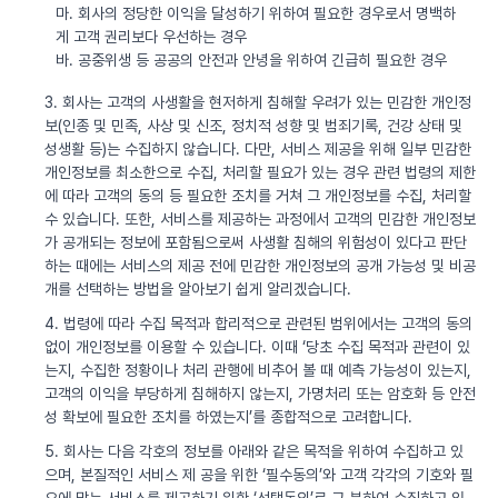
마. 회사의 정당한 이익을 달성하기 위하여 필요한 경우로서 명백하
게 고객 권리보다 우선하는 경우
바. 공중위생 등 공공의 안전과 안녕을 위하여 긴급히 필요한 경우
3. 회사는 고객의 사생활을 현저하게 침해할 우려가 있는 민감한 개인정
보(인종 및 민족, 사상 및 신조, 정치적 성향 및 범죄기록, 건강 상태 및
성생활 등)는 수집하지 않습니다. 다만, 서비스 제공을 위해 일부 민감한
개인정보를 최소한으로 수집, 처리할 필요가 있는 경우 관련 법령의 제한
에 따라 고객의 동의 등 필요한 조치를 거쳐 그 개인정보를 수집, 처리할
수 있습니다. 또한, 서비스를 제공하는 과정에서 고객의 민감한 개인정보
가 공개되는 정보에 포함됨으로써 사생활 침해의 위험성이 있다고 판단
하는 때에는 서비스의 제공 전에 민감한 개인정보의 공개 가능성 및 비공
개를 선택하는 방법을 알아보기 쉽게 알리겠습니다.
4. 법령에 따라 수집 목적과 합리적으로 관련된 범위에서는 고객의 동의
없이 개인정보를 이용할 수 있습니다. 이때 ‘당초 수집 목적과 관련이 있
는지, 수집한 정황이나 처리 관행에 비추어 볼 때 예측 가능성이 있는지,
고객의 이익을 부당하게 침해하지 않는지, 가명처리 또는 암호화 등 안전
성 확보에 필요한 조치를 하였는지’를 종합적으로 고려합니다.
5. 회사는 다음 각호의 정보를 아래와 같은 목적을 위하여 수집하고 있
으며, 본질적인 서비스 제 공을 위한 ‘필수동의’와 고객 각각의 기호와 필