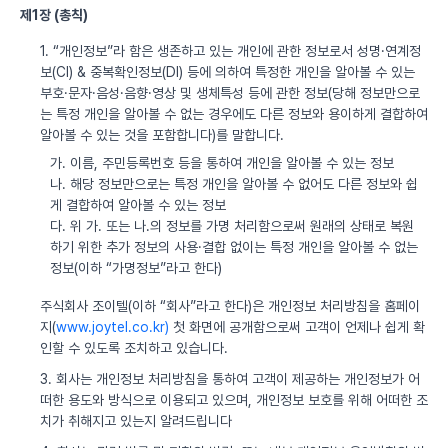
제1장 (총칙)
1. “개인정보”라 함은 생존하고 있는 개인에 관한 정보로서 성명·연계정
보(CI) & 중복확인정보(DI) 등에 의하여 특정한 개인을 알아볼 수 있는
부호·문자·음성·음향·영상 및 생체특성 등에 관한 정보(당해 정보만으로
는 특정 개인을 알아볼 수 없는 경우에도 다른 정보와 용이하게 결합하여
알아볼 수 있는 것을 포함합니다)를 말합니다.
가. 이름, 주민등록번호 등을 통하여 개인을 알아볼 수 있는 정보
나. 해당 정보만으로는 특정 개인을 알아볼 수 없어도 다른 정보와 쉽
게 결합하여 알아볼 수 있는 정보
다. 위 가. 또는 나.의 정보를 가명 처리함으로써 원래의 상태로 복원
하기 위한 추가 정보의 사용·결합 없이는 특정 개인을 알아볼 수 없는
정보(이하 “가명정보”라고 한다)
주식회사 조이텔(이하 “회사”라고 한다)은 개인정보 처리방침을 홈페이
지(
www.joytel.co.kr)
첫 화면에 공개함으로써 고객이 언제나 쉽게 확
인할 수 있도록 조치하고 있습니다.
3. 회사는 개인정보 처리방침을 통하여 고객이 제공하는 개인정보가 어
떠한 용도와 방식으로 이용되고 있으며, 개인정보 보호를 위해 어떠한 조
치가 취해지고 있는지 알려드립니다