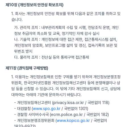
제10장 (개인정보의 안전성 확보조치)
1. 회사는 개인정보의 안전성 확보를 위해 다음과 같은 조치를 취하고 있
습니다.
가. 관리적 조치 : 내부관리계획의 수립 및 시행, 전담조직 운영, 개인
정보 취급자의 최소화 및 교육, 정기적인 자체 감사 실시
나. 기술적 조치 : 개인정보에 대한 접근 제한, 접근통제시스템 설치,
개인정보의 암호화, 보안프로그램 설치 및 갱신, 접속기록의 보관 및
위변조 방지
다. 물리적 조치 : 전산실 등의 통제구역 접근통제
제11장 (권익침해 구제방법)
1. 이용자는 개인정보침해로 인한 구제를 받기 위하여 개인정보분쟁조정
위원회, 한국인터넷진흥원 개인정보침해신고센터 등에 분쟁해결이나 상
담 등을 신청할 수 있습니다. 이 밖에 기타 개인정보침해의 신고, 상담에
대하여는 아래의 기관에 문의하시기 바랍니다.
- 개인정보침해신고센터 (privacy.kisa.or.kr / 국번없이 118)
- 대검찰청 (
www.spo.go.kr
/ 국번없이 1301)
- 경찰청 사이버수사국 (ecrm.police.go.kr / 국번없이 182)
- 개인정보분쟁조정위원회 (
www.kopico.go.kr
/ 국번없이
1833-6972)