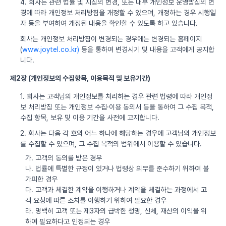
4. 회사는 관련 법률 및 지침의 변경, 또는 내부 개인정보 운영방침의 변
경에 따라 개인정보 처리방침을 개정할 수 있으며, 개정하는 경우 시행일
자 등을 부여하여 개정된 내용을 확인할 수 있도록 하고 있습니다.
회사는 개인정보 처리방침이 변경되는 경우에는 변경되는 홈페이지
(
www.joytel.co.kr)
등을 통하여 변경시기 및 내용을 고객에게 공지합
니다.
제2장 (개인정보의 수집항목, 이용목적 및 보유기간)
1. 회사는 고객님의 개인정보를 처리하는 경우 관련 법령에 따라 개인정
보 처리방침 또는 개인정보 수집·이용 동의서 등을 통하여 그 수집 목적,
수집 항목, 보유 및 이용 기간을 사전에 고지합니다.
2. 회사는 다음 각 호의 어느 하나에 해당하는 경우에 고객님의 개인정보
를 수집할 수 있으며, 그 수집 목적의 범위에서 이용할 수 있습니다.
가. 고객의 동의를 받은 경우
나. 법률에 특별한 규정이 있거나 법령상 의무를 준수하기 위하여 불
가피한 경우
다. 고객과 체결한 계약을 이행하거나 계약을 체결하는 과정에서 고
객 요청에 따른 조치를 이행하기 위하여 필요한 경우
라. 명백히 고객 또는 제3자의 급박한 생명, 신체, 재산의 이익을 위
하여 필요하다고 인정되는 경우