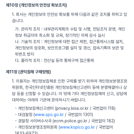
제10장 (개인정보의 안전성 확보조치)
1. 회사는 개인정보의 안전성 확보를 위해 다음과 같은 조치를 취하고 있
습니다.
가. 관리적 조치 : 내부관리계획의 수립 및 시행, 전담조직 운영, 개인
정보 취급자의 최소화 및 교육, 정기적인 자체 감사 실시
나. 기술적 조치 : 개인정보에 대한 접근 제한, 접근통제시스템 설치,
개인정보의 암호화, 보안프로그램 설치 및 갱신, 접속기록의 보관 및
위변조 방지
다. 물리적 조치 : 전산실 등의 통제구역 접근통제
제11장 (권익침해 구제방법)
1. 이용자는 개인정보침해로 인한 구제를 받기 위하여 개인정보분쟁조정
위원회, 한국인터넷진흥원 개인정보침해신고센터 등에 분쟁해결이나 상
담 등을 신청할 수 있습니다. 이 밖에 기타 개인정보침해의 신고, 상담에
대하여는 아래의 기관에 문의하시기 바랍니다.
- 개인정보침해신고센터 (privacy.kisa.or.kr / 국번없이 118)
- 대검찰청 (
www.spo.go.kr
/ 국번없이 1301)
- 경찰청 사이버수사국 (ecrm.police.go.kr / 국번없이 182)
- 개인정보분쟁조정위원회 (
www.kopico.go.kr
/ 국번없이
1833-6972)