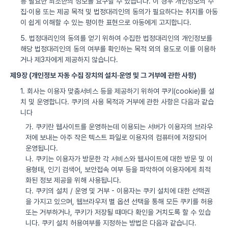
등 필요한 최소한의 정보를 요구할 수 있습니다. 이 경우 개인정보의 수
집·이용 또는 제공 목적 및 법정대리인의 동의가 필요하다는 취지를 아동
이 쉽게 이해할 수 있는 평이한 표현으로 아동에게 고지합니다.
5. 법정대리인의 동의를 얻기 위하여 수집한 법정대리인의 개인정보를
해당 법정대리인의 동의 여부를 확인하는 목적 외의 용도로 이를 이용하
거나 제3자에게 제공하지 않습니다.
제9장 (개인정보 자동 수집 장치의 설치·운영 및 그 거부에 관한 사항)
1. 회사는 이용자 맞춤서비스 등을 제공하기 위하여 쿠키(cookie)를 설
치 및 운영합니다. 쿠키의 사용 목적과 거부에 관한 사항은 다음과 같습
니다
가. 쿠키란 웹사이트를 운영하는데 이용되는 서버가 이용자의 브라우
저에 보내는 아주 작은 텍스트 파일로 이용자의 컴퓨터에 저장되어
운영됩니다.
나. 쿠키는 이용자가 방문한 각 서비스와 웹사이트에 대한 방문 및 이
용형태, 인기 검색어, 보안접속 여부 등을 파악하여 이용자에게 최적
화된 정보 제공을 위해 사용됩니다.
다. 쿠키의 설치 / 운영 및 거부 - 이용자는 쿠키 설치에 대한 선택권
을 가지고 있으며, 웹브라우저 별 옵션 선택을 통해 모든 쿠키를 허용
또는 거부하거나, 쿠키가 저장될 때마다 확인을 거치도록 할 수 있습
니다. 쿠키 설치 허용여부를 지정하는 방법은 다음과 같습니다.