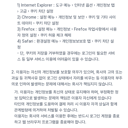
1) Internet Explorer : 도구 메뉴 › 인터넷 옵션 › 개인정보 탭
› 고급 › 쿠키 차단 설정
2) Chrome : 설정 메뉴 › 개인정보 및 보안 › 쿠키 및 기타 사이
트 데이터 › 쿠키 차단 설정
3) Firefox : 설정 메뉴 › 개인정보 › Firefox 작업사항에서 사용
자 정의 설정 › 쿠키 허용 체크 해제
4) Safari : 환경설정 메뉴 › 개인정보보보호 탭 › 쿠키 차단 설
정
- 단, 쿠키의 저장을 거부하였을 경우에는 로그인이 필요한 서비
스 등 일부 서비스 이용에 어려움이 있을 수 있습니다.
2. 이용자는 자신의 개인정보를 보호할 의무가 있으며, 회사의 고의 또는
과실 등 귀책사유 없이 로그인 상태에서 자리를 비우는 등 이용자의 부주
의로 인하여 발생하는 문제에 대해서는 회사가 책임지지 않습니다.
가. 이용자는 개인정보를 최신의 상태로 유지해야 하며, 부정확한 정
보 입력으로 발생하는 문제의 책임은 이용자 자신에게 있습니다
타인의 개인정보를 도용하여 결제 처리 시 이용자 자격 상실과 함께
관계법령에 의거하여 처벌될 수 있습니다.
이용자는 회사의 서비스를 이용한 후에는 반드시 로그인 계정을 종료
하고 웹 브라우저 프로그램을 종료해야 합니다.