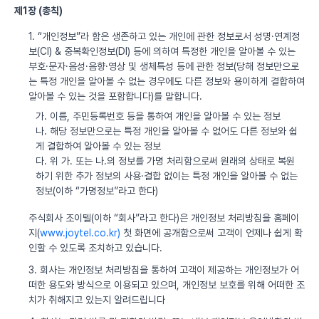
제1장 (총칙)
1. “개인정보”라 함은 생존하고 있는 개인에 관한 정보로서 성명·연계정
보(CI) & 중복확인정보(DI) 등에 의하여 특정한 개인을 알아볼 수 있는
부호·문자·음성·음향·영상 및 생체특성 등에 관한 정보(당해 정보만으로
는 특정 개인을 알아볼 수 없는 경우에도 다른 정보와 용이하게 결합하여
알아볼 수 있는 것을 포함합니다)를 말합니다.
가. 이름, 주민등록번호 등을 통하여 개인을 알아볼 수 있는 정보
나. 해당 정보만으로는 특정 개인을 알아볼 수 없어도 다른 정보와 쉽
게 결합하여 알아볼 수 있는 정보
다. 위 가. 또는 나.의 정보를 가명 처리함으로써 원래의 상태로 복원
하기 위한 추가 정보의 사용·결합 없이는 특정 개인을 알아볼 수 없는
정보(이하 “가명정보”라고 한다)
주식회사 조이텔(이하 “회사”라고 한다)은 개인정보 처리방침을 홈페이
지(
www.joytel.co.kr)
첫 화면에 공개함으로써 고객이 언제나 쉽게 확
인할 수 있도록 조치하고 있습니다.
3. 회사는 개인정보 처리방침을 통하여 고객이 제공하는 개인정보가 어
떠한 용도와 방식으로 이용되고 있으며, 개인정보 보호를 위해 어떠한 조
치가 취해지고 있는지 알려드립니다