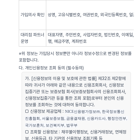
가입의사 확인
성명, 고유식별번호, 여권번호, 외국인등록번호, 얼굴사
대리점 파트너
대표자명, 주민번호, 사업자번호, 법인번호, 이메일, 
운영
행, 예금주명, 계좌번호
※위 정보는 가입당시 정보뿐만 아니라 정보수정으로 변경된 정보를
포함합니다.
다. 개인신용정보 조회 동의 (필수동의)
가. [신용정보의 이용 및 보호에 관한 법률] 제32조 제2항에
따라 귀사가 아래와 같은 내용으로 신용조회회사, 신용정보
집중기관 또는 보증보험 회사(보증보험회사의 신용조회회사,
신용정보집중기관 등을 통한 조회 포함)로부터 본인의 신용
정보를 조회하는 것에 대하여 동의합니다.
□ 신용정보 제공업체 :
NICE신용평가정보㈜, 한국정보통신
진흥협회, 서울보증보험, 금융결재원, 신용카드사, 행정안전부, 
국가보훈처, 보건복지부, 법무부
□ 조회할 신용정보 : 채무불이행정보, 신용거래정보, 연체정
보, 신용등급, 타 기관의 신용정보 조회기록 등