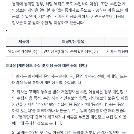
동의에 동의할 경우, 해당 목적으 로도 수집하여 이용). 또한, 수집한 개
인정보는 개인을 알아볼 수 없는 통계자료 등으로 가공하여 이용 또는 제
공할 수 있으며, 기본적인 서비스 제공을 위해 타 기관으로부터 다음의
정보를 제공 받아 수집 및 이용하고 있습니다.
제공자
제공받는 항목
NICE평가정보(주)
연계정보(CI) 및 중복확인정보(DI)
서비스 이용에 따
제3장 (개인정보 수집 및 이용 등에 대한 동의 방법)
1. 회사는 회사에서 운영하는 홈페이지, 문의 게시판, 전화, 이메일, 또는
대리점 등을 통하여 개인정보를 수집합니다.
2. 회사는 고객의 동의를 받아 개인정보를 수집·이용하는 경우 개인정보
의 수집·이용 목적, 수집 하는 개인정보의 항목, 개인정보의 보유 및 이용
기간을 기재한 “개인정보의 수집·이용 동의서”에 ‘동의한다’ 또는 ‘동의
하지 않는다’를 체크하거나 버튼을 누르는 등의 절차를 마련하고 있습니
다. ‘동의한다’ 항목에 체크하거나 버튼을 누르면 개인정보 수집 및 이용
에 대해 동의한 것으로 봅니 다.
3. 고객은 개인정보 수집·이용에 대한 동의를 거부할 권리가 있으며, 동