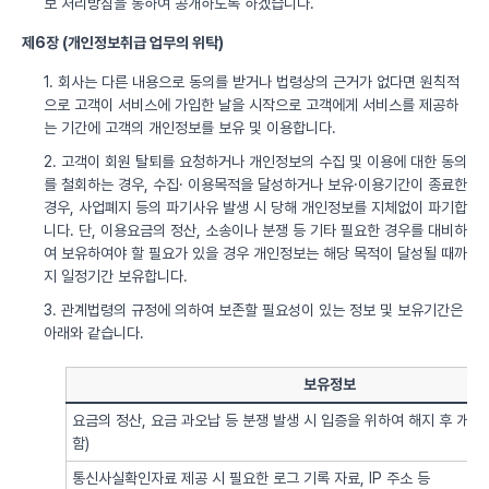
보 처리방침을 통하여 공개하도록 하겠습니다.
제6장 (개인정보취급 업무의 위탁)
1. 회사는 다른 내용으로 동의를 받거나 법령상의 근거가 없다면 원칙적
으로 고객이 서비스에 가입한 날을 시작으로 고객에게 서비스를 제공하
는 기간에 고객의 개인정보를 보유 및 이용합니다.
2. 고객이 회원 탈퇴를 요청하거나 개인정보의 수집 및 이용에 대한 동의
를 철회하는 경우, 수집· 이용목적을 달성하거나 보유·이용기간이 종료한
경우, 사업폐지 등의 파기사유 발생 시 당해 개인정보를 지체없이 파기합
니다. 단, 이용요금의 정산, 소송이나 분쟁 등 기타 필요한 경우를 대비하
여 보유하여야 할 필요가 있을 경우 개인정보는 해당 목적이 달성될 때까
지 일정기간 보유합니다.
3. 관계법령의 규정에 의하여 보존할 필요성이 있는 정보 및 보유기간은
아래와 같습니다.
보유정보
요금의 정산, 요금 과오납 등 분쟁 발생 시 입증을 위하여 해지 후 개
함)
통신사실확인자료 제공 시 필요한 로그 기록 자료, IP 주소 등