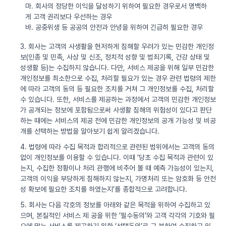
마. 회사의 정당한 이익을 달성하기 위하여 필요한 경우로서 명백하
게 고객 권리보다 우선하는 경우
바. 공중위생 등 공공의 안전과 안녕을 위하여 긴급히 필요한 경우
3. 회사는 고객의 사생활을 현저하게 침해할 우려가 있는 민감한 개인정
보(인종 및 민족, 사상 및 신조, 정치적 성향 및 범죄기록, 건강 상태 및
성생활 등)는 수집하지 않습니다. 다만, 서비스 제공을 위해 일부 민감한
개인정보를 최소한으로 수집, 처리할 필요가 있는 경우 관련 법령의 제한
에 따라 고객의 동의 등 필요한 조치를 거쳐 그 개인정보를 수집, 처리할
수 있습니다. 또한, 서비스를 제공하는 과정에서 고객의 민감한 개인정보
가 공개되는 정보에 포함됨으로써 사생활 침해의 위험성이 있다고 판단
하는 때에는 서비스의 제공 전에 민감한 개인정보의 공개 가능성 및 비공
개를 선택하는 방법을 알아보기 쉽게 알리겠습니다.
4. 법령에 따라 수집 목적과 합리적으로 관련된 범위에서는 고객의 동의
없이 개인정보를 이용할 수 있습니다. 이때 ‘당초 수집 목적과 관련이 있
는지, 수집한 정황이나 처리 관행에 비추어 볼 때 예측 가능성이 있는지,
고객의 이익을 부당하게 침해하지 않는지, 가명처리 또는 암호화 등 안전
성 확보에 필요한 조치를 하였는지’를 종합적으로 고려합니다.
5. 회사는 다음 각호의 정보를 아래와 같은 목적을 위하여 수집하고 있
으며, 본질적인 서비스 제 공을 위한 ‘필수동의’와 고객 각각의 기호와 필