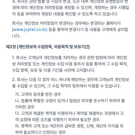
4. 회사는 관련 법률 및 지침의 변경, 또는 내부 개인정보 운영방침의 변
경에 따라 개인정보 처리방침을 개정할 수 있으며, 개정하는 경우 시행일
자 등을 부여하여 개정된 내용을 확인할 수 있도록 하고 있습니다.
회사는 개인정보 처리방침이 변경되는 경우에는 변경되는 홈페이지
(
www.joytel.co.kr)
등을 통하여 변경시기 및 내용을 고객에게 공지합
니다.
제2장 (개인정보의 수집항목, 이용목적 및 보유기간)
1. 회사는 고객님의 개인정보를 처리하는 경우 관련 법령에 따라 개인정
보 처리방침 또는 개인정보 수집·이용 동의서 등을 통하여 그 수집 목적,
수집 항목, 보유 및 이용 기간을 사전에 고지합니다.
2. 회사는 다음 각 호의 어느 하나에 해당하는 경우에 고객님의 개인정보
를 수집할 수 있으며, 그 수집 목적의 범위에서 이용할 수 있습니다.
가. 고객의 동의를 받은 경우
나. 법률에 특별한 규정이 있거나 법령상 의무를 준수하기 위하여 불
가피한 경우
다. 고객과 체결한 계약을 이행하거나 계약을 체결하는 과정에서 고
객 요청에 따른 조치를 이행하기 위하여 필요한 경우
라. 명백히 고객 또는 제3자의 급박한 생명, 신체, 재산의 이익을 위
하여 필요하다고 인정되는 경우