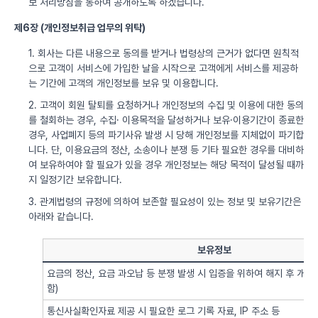
보 처리방침을 통하여 공개하도록 하겠습니다.
제6장 (개인정보취급 업무의 위탁)
1. 회사는 다른 내용으로 동의를 받거나 법령상의 근거가 없다면 원칙적
으로 고객이 서비스에 가입한 날을 시작으로 고객에게 서비스를 제공하
는 기간에 고객의 개인정보를 보유 및 이용합니다.
2. 고객이 회원 탈퇴를 요청하거나 개인정보의 수집 및 이용에 대한 동의
를 철회하는 경우, 수집· 이용목적을 달성하거나 보유·이용기간이 종료한
경우, 사업폐지 등의 파기사유 발생 시 당해 개인정보를 지체없이 파기합
니다. 단, 이용요금의 정산, 소송이나 분쟁 등 기타 필요한 경우를 대비하
여 보유하여야 할 필요가 있을 경우 개인정보는 해당 목적이 달성될 때까
지 일정기간 보유합니다.
3. 관계법령의 규정에 의하여 보존할 필요성이 있는 정보 및 보유기간은
아래와 같습니다.
보유정보
요금의 정산, 요금 과오납 등 분쟁 발생 시 입증을 위하여 해지 후 개
함)
통신사실확인자료 제공 시 필요한 로그 기록 자료, IP 주소 등