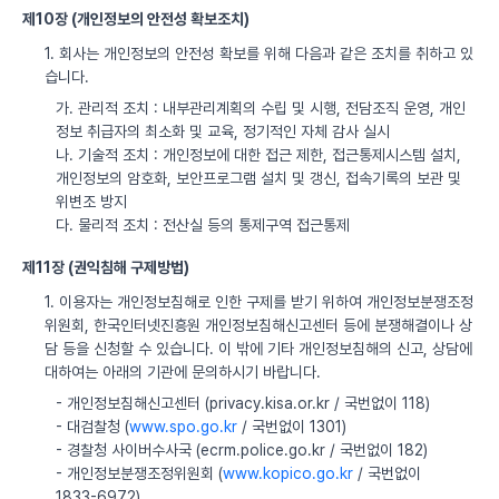
제10장 (개인정보의 안전성 확보조치)
1. 회사는 개인정보의 안전성 확보를 위해 다음과 같은 조치를 취하고 있
습니다.
가. 관리적 조치 : 내부관리계획의 수립 및 시행, 전담조직 운영, 개인
정보 취급자의 최소화 및 교육, 정기적인 자체 감사 실시
나. 기술적 조치 : 개인정보에 대한 접근 제한, 접근통제시스템 설치,
개인정보의 암호화, 보안프로그램 설치 및 갱신, 접속기록의 보관 및
위변조 방지
다. 물리적 조치 : 전산실 등의 통제구역 접근통제
제11장 (권익침해 구제방법)
1. 이용자는 개인정보침해로 인한 구제를 받기 위하여 개인정보분쟁조정
위원회, 한국인터넷진흥원 개인정보침해신고센터 등에 분쟁해결이나 상
담 등을 신청할 수 있습니다. 이 밖에 기타 개인정보침해의 신고, 상담에
대하여는 아래의 기관에 문의하시기 바랍니다.
- 개인정보침해신고센터 (privacy.kisa.or.kr / 국번없이 118)
- 대검찰청 (
www.spo.go.kr
/ 국번없이 1301)
- 경찰청 사이버수사국 (ecrm.police.go.kr / 국번없이 182)
- 개인정보분쟁조정위원회 (
www.kopico.go.kr
/ 국번없이
1833-6972)