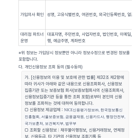
가입의사 확인
성명, 고유식별번호, 여권번호, 외국인등록번호, 얼굴사
대리점 파트너
대표자명, 주민번호, 사업자번호, 법인번호, 이메일, 
운영
행, 예금주명, 계좌번호
※위 정보는 가입당시 정보뿐만 아니라 정보수정으로 변경된 정보를
포함합니다.
다. 개인신용정보 조회 동의 (필수동의)
가. [신용정보의 이용 및 보호에 관한 법률] 제32조 제2항에
따라 귀사가 아래와 같은 내용으로 신용조회회사, 신용정보
집중기관 또는 보증보험 회사(보증보험회사의 신용조회회사,
신용정보집중기관 등을 통한 조회 포함)로부터 본인의 신용
정보를 조회하는 것에 대하여 동의합니다.
□ 신용정보 제공업체 :
NICE신용평가정보㈜, 한국정보통신
진흥협회, 서울보증보험, 금융결재원, 신용카드사, 행정안전부, 
국가보훈처, 보건복지부, 법무부
□ 조회할 신용정보 : 채무불이행정보, 신용거래정보, 연체정
보, 신용등급, 타 기관의 신용정보 조회기록 등