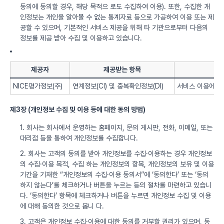
동의에 동의할 경우, 해당 목적으 로도 수집하여 이용). 또한, 수집한 개
인정보는 개인을 알아볼 수 없는 통계자료 등으로 가공하여 이용 또는 제
공할 수 있으며, 기본적인 서비스 제공을 위해 타 기관으로부터 다음의
정보를 제공 받아 수집 및 이용하고 있습니다.
제공자
제공받는 항목
NICE평가정보(주)
연계정보(CI) 및 중복확인정보(DI)
서비스 이용에 따
제3장 (개인정보 수집 및 이용 등에 대한 동의 방법)
1. 회사는 회사에서 운영하는 홈페이지, 문의 게시판, 전화, 이메일, 또는
대리점 등을 통하여 개인정보를 수집합니다.
2. 회사는 고객의 동의를 받아 개인정보를 수집·이용하는 경우 개인정보
의 수집·이용 목적, 수집 하는 개인정보의 항목, 개인정보의 보유 및 이용
기간을 기재한 “개인정보의 수집·이용 동의서”에 ‘동의한다’ 또는 ‘동의
하지 않는다’를 체크하거나 버튼을 누르는 등의 절차를 마련하고 있습니
다. ‘동의한다’ 항목에 체크하거나 버튼을 누르면 개인정보 수집 및 이용
에 대해 동의한 것으로 봅니 다.
3. 고객은 개인정보 수집·이용에 대한 동의를 거부할 권리가 있으며, 동