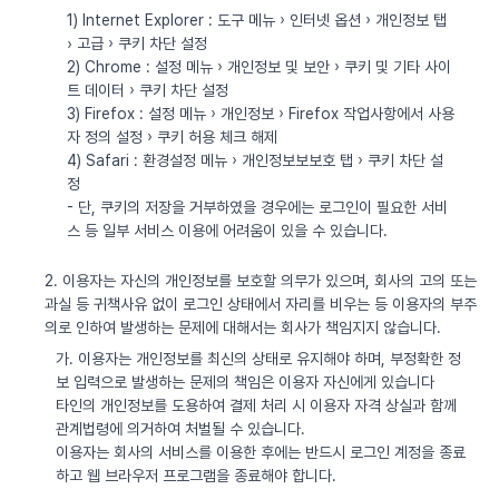
1) Internet Explorer : 도구 메뉴 › 인터넷 옵션 › 개인정보 탭
› 고급 › 쿠키 차단 설정
2) Chrome : 설정 메뉴 › 개인정보 및 보안 › 쿠키 및 기타 사이
트 데이터 › 쿠키 차단 설정
3) Firefox : 설정 메뉴 › 개인정보 › Firefox 작업사항에서 사용
자 정의 설정 › 쿠키 허용 체크 해제
4) Safari : 환경설정 메뉴 › 개인정보보보호 탭 › 쿠키 차단 설
정
- 단, 쿠키의 저장을 거부하였을 경우에는 로그인이 필요한 서비
스 등 일부 서비스 이용에 어려움이 있을 수 있습니다.
2. 이용자는 자신의 개인정보를 보호할 의무가 있으며, 회사의 고의 또는
과실 등 귀책사유 없이 로그인 상태에서 자리를 비우는 등 이용자의 부주
의로 인하여 발생하는 문제에 대해서는 회사가 책임지지 않습니다.
가. 이용자는 개인정보를 최신의 상태로 유지해야 하며, 부정확한 정
보 입력으로 발생하는 문제의 책임은 이용자 자신에게 있습니다
타인의 개인정보를 도용하여 결제 처리 시 이용자 자격 상실과 함께
관계법령에 의거하여 처벌될 수 있습니다.
이용자는 회사의 서비스를 이용한 후에는 반드시 로그인 계정을 종료
하고 웹 브라우저 프로그램을 종료해야 합니다.