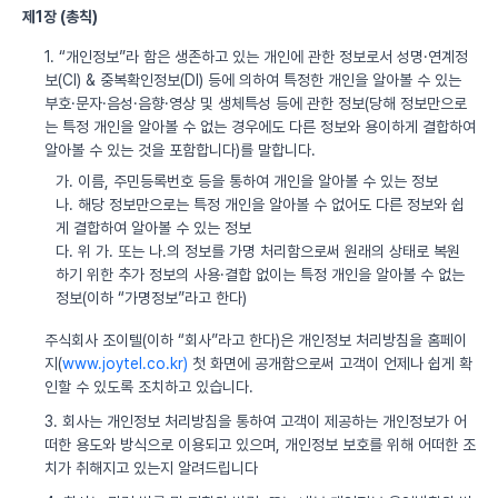
제1장 (총칙)
1. “개인정보”라 함은 생존하고 있는 개인에 관한 정보로서 성명·연계정
보(CI) & 중복확인정보(DI) 등에 의하여 특정한 개인을 알아볼 수 있는
부호·문자·음성·음향·영상 및 생체특성 등에 관한 정보(당해 정보만으로
는 특정 개인을 알아볼 수 없는 경우에도 다른 정보와 용이하게 결합하여
알아볼 수 있는 것을 포함합니다)를 말합니다.
가. 이름, 주민등록번호 등을 통하여 개인을 알아볼 수 있는 정보
나. 해당 정보만으로는 특정 개인을 알아볼 수 없어도 다른 정보와 쉽
게 결합하여 알아볼 수 있는 정보
다. 위 가. 또는 나.의 정보를 가명 처리함으로써 원래의 상태로 복원
하기 위한 추가 정보의 사용·결합 없이는 특정 개인을 알아볼 수 없는
정보(이하 “가명정보”라고 한다)
주식회사 조이텔(이하 “회사”라고 한다)은 개인정보 처리방침을 홈페이
지(
www.joytel.co.kr)
첫 화면에 공개함으로써 고객이 언제나 쉽게 확
인할 수 있도록 조치하고 있습니다.
3. 회사는 개인정보 처리방침을 통하여 고객이 제공하는 개인정보가 어
떠한 용도와 방식으로 이용되고 있으며, 개인정보 보호를 위해 어떠한 조
치가 취해지고 있는지 알려드립니다