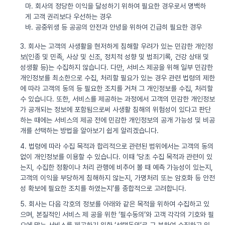
마. 회사의 정당한 이익을 달성하기 위하여 필요한 경우로서 명백하
게 고객 권리보다 우선하는 경우
바. 공중위생 등 공공의 안전과 안녕을 위하여 긴급히 필요한 경우
3. 회사는 고객의 사생활을 현저하게 침해할 우려가 있는 민감한 개인정
보(인종 및 민족, 사상 및 신조, 정치적 성향 및 범죄기록, 건강 상태 및
성생활 등)는 수집하지 않습니다. 다만, 서비스 제공을 위해 일부 민감한
개인정보를 최소한으로 수집, 처리할 필요가 있는 경우 관련 법령의 제한
에 따라 고객의 동의 등 필요한 조치를 거쳐 그 개인정보를 수집, 처리할
수 있습니다. 또한, 서비스를 제공하는 과정에서 고객의 민감한 개인정보
가 공개되는 정보에 포함됨으로써 사생활 침해의 위험성이 있다고 판단
하는 때에는 서비스의 제공 전에 민감한 개인정보의 공개 가능성 및 비공
개를 선택하는 방법을 알아보기 쉽게 알리겠습니다.
4. 법령에 따라 수집 목적과 합리적으로 관련된 범위에서는 고객의 동의
없이 개인정보를 이용할 수 있습니다. 이때 ‘당초 수집 목적과 관련이 있
는지, 수집한 정황이나 처리 관행에 비추어 볼 때 예측 가능성이 있는지,
고객의 이익을 부당하게 침해하지 않는지, 가명처리 또는 암호화 등 안전
성 확보에 필요한 조치를 하였는지’를 종합적으로 고려합니다.
5. 회사는 다음 각호의 정보를 아래와 같은 목적을 위하여 수집하고 있
으며, 본질적인 서비스 제 공을 위한 ‘필수동의’와 고객 각각의 기호와 필