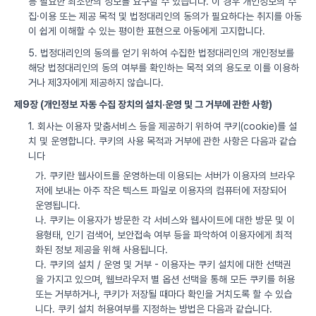
등 필요한 최소한의 정보를 요구할 수 있습니다. 이 경우 개인정보의 수
집·이용 또는 제공 목적 및 법정대리인의 동의가 필요하다는 취지를 아동
이 쉽게 이해할 수 있는 평이한 표현으로 아동에게 고지합니다.
5. 법정대리인의 동의를 얻기 위하여 수집한 법정대리인의 개인정보를
해당 법정대리인의 동의 여부를 확인하는 목적 외의 용도로 이를 이용하
거나 제3자에게 제공하지 않습니다.
제9장 (개인정보 자동 수집 장치의 설치·운영 및 그 거부에 관한 사항)
1. 회사는 이용자 맞춤서비스 등을 제공하기 위하여 쿠키(cookie)를 설
치 및 운영합니다. 쿠키의 사용 목적과 거부에 관한 사항은 다음과 같습
니다
가. 쿠키란 웹사이트를 운영하는데 이용되는 서버가 이용자의 브라우
저에 보내는 아주 작은 텍스트 파일로 이용자의 컴퓨터에 저장되어
운영됩니다.
나. 쿠키는 이용자가 방문한 각 서비스와 웹사이트에 대한 방문 및 이
용형태, 인기 검색어, 보안접속 여부 등을 파악하여 이용자에게 최적
화된 정보 제공을 위해 사용됩니다.
다. 쿠키의 설치 / 운영 및 거부 - 이용자는 쿠키 설치에 대한 선택권
을 가지고 있으며, 웹브라우저 별 옵션 선택을 통해 모든 쿠키를 허용
또는 거부하거나, 쿠키가 저장될 때마다 확인을 거치도록 할 수 있습
니다. 쿠키 설치 허용여부를 지정하는 방법은 다음과 같습니다.