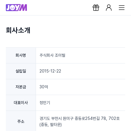
회사소개
회사명
주식회사 조이텔
설립일
2015-12-22
자본금
30억
대표이사
정민기
경기도 부천시 원미구 중동로254번길 78, 702호
주소
(중동, 필타운)