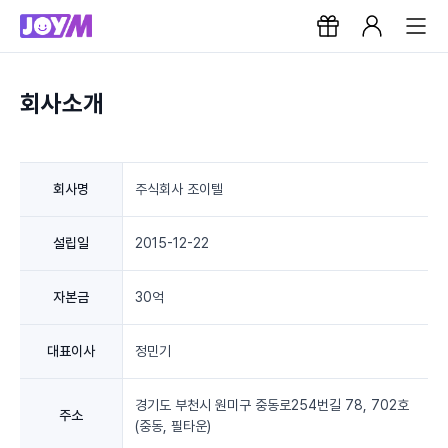
회사소개
회사명
주식회사 조이텔
설립일
2015-12-22
자본금
30억
대표이사
정민기
경기도 부천시 원미구 중동로254번길 78, 702호
주소
(중동, 필타운)