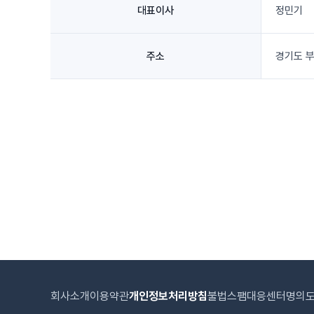
대표이사
정민기
주소
경기도 부
회사소개
이용약관
개인정보처리방침
불법스팸대응센터
명의