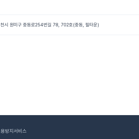
천시 원미구 중동로254번길 78, 702호(중동, 필타운)
도용방지서비스