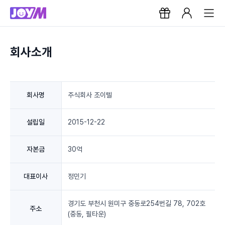
회사소개
회사명
주식회사 조이텔
설립일
2015-12-22
자본금
30억
대표이사
정민기
경기도 부천시 원미구 중동로254번길 78, 702호
주소
(중동, 필타운)