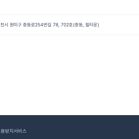
천시 원미구 중동로254번길 78, 702호(중동, 필타운)
도용방지서비스