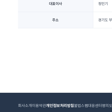
대표이사
정민기
주소
경기도 부
회사소개
이용약관
개인정보처리방침
불법스팸대응센터
명의