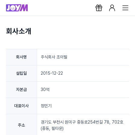
회사소개
회사명
주식회사 조이텔
설립일
2015-12-22
자본금
30억
대표이사
정민기
경기도 부천시 원미구 중동로254번길 78, 702호
주소
(중동, 필타운)