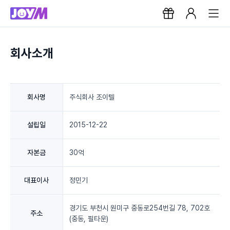
회사소개
회사명
주식회사 조이텔
설립일
2015-12-22
자본금
30억
대표이사
정민기
경기도 부천시 원미구 중동로254번길 78, 702호
주소
(중동, 필타운)