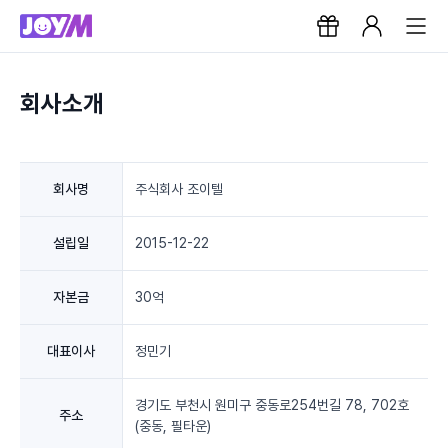
회사소개
회사명
주식회사 조이텔
설립일
2015-12-22
자본금
30억
대표이사
정민기
경기도 부천시 원미구 중동로254번길 78, 702호
주소
(중동, 필타운)