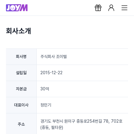
회사소개
회사명
주식회사 조이텔
설립일
2015-12-22
자본금
30억
대표이사
정민기
경기도 부천시 원미구 중동로254번길 78, 702호
주소
(중동, 필타운)