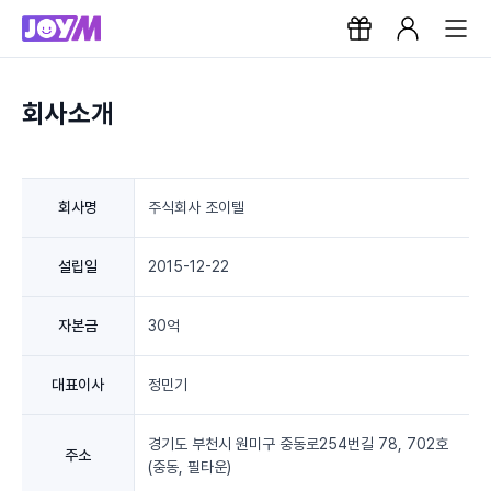
회사소개
회사명
주식회사 조이텔
설립일
2015-12-22
자본금
30억
대표이사
정민기
경기도 부천시 원미구 중동로254번길 78, 702호
주소
(중동, 필타운)