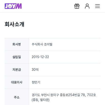
회사소개
회사명
주식회사 조이텔
설립일
2015-12-22
자본금
30억
대표이사
정민기
경기도 부천시 원미구 중동로254번길 78, 702호
주소
(중동, 필타운)