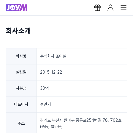
회사소개
회사명
주식회사 조이텔
설립일
2015-12-22
자본금
30억
대표이사
정민기
경기도 부천시 원미구 중동로254번길 78, 702호
주소
(중동, 필타운)