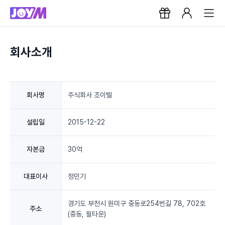
회사소개
회사명
주식회사 조이텔
설립일
2015-12-22
자본금
30억
대표이사
정민기
경기도 부천시 원미구 중동로254번길 78, 702호
주소
(중동, 필타운)