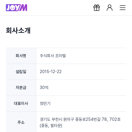
회사소개
회사명
주식회사 조이텔
설립일
2015-12-22
자본금
30억
대표이사
정민기
경기도 부천시 원미구 중동로254번길 78, 702호
주소
(중동, 필타운)