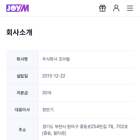
회사소개
회사명
주식회사 조이텔
설립일
2015-12-22
자본금
30억
대표이사
정민기
경기도 부천시 원미구 중동로254번길 78, 702호
주소
(중동, 필타운)