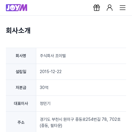
회사소개
회사명
주식회사 조이텔
설립일
2015-12-22
자본금
30억
대표이사
정민기
경기도 부천시 원미구 중동로254번길 78, 702호
주소
(중동, 필타운)