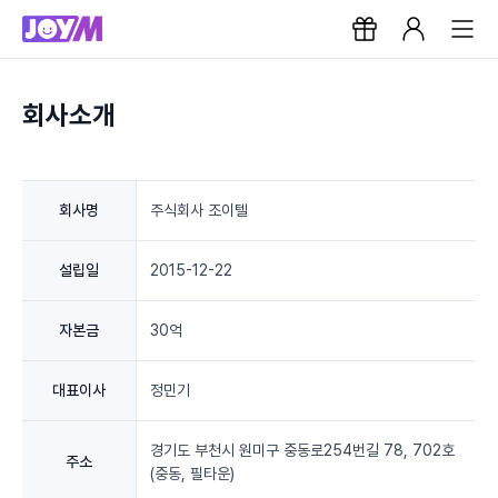
회사소개
회사명
주식회사 조이텔
설립일
2015-12-22
자본금
30억
대표이사
정민기
경기도 부천시 원미구 중동로254번길 78, 702호
주소
(중동, 필타운)