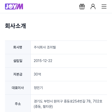
회사소개
회사명
주식회사 조이텔
설립일
2015-12-22
자본금
30억
대표이사
정민기
경기도 부천시 원미구 중동로254번길 78, 702호
주소
(중동, 필타운)