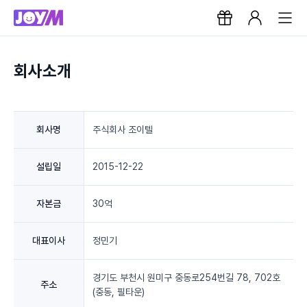
회사소개
회사명
주식회사 조이텔
설립일
2015-12-22
자본금
30억
대표이사
정민기
경기도 부천시 원미구 중동로254번길 78, 702호
주소
(중동, 필타운)