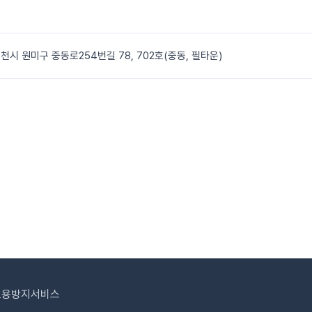
천시 원미구 중동로254번길 78, 702호(중동, 필타운)
도용방지서비스