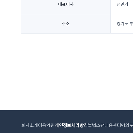
대표이사
정민기
주소
경기도 부
회사소개
이용약관
개인정보처리방침
불법스팸대응센터
명의