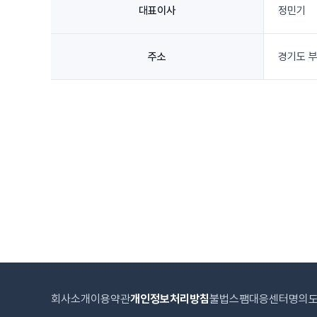
대표이사
정민기
주소
경기도 부
회사소개
이용약관
개인정보처리방침
불법스팸대응센터
명의