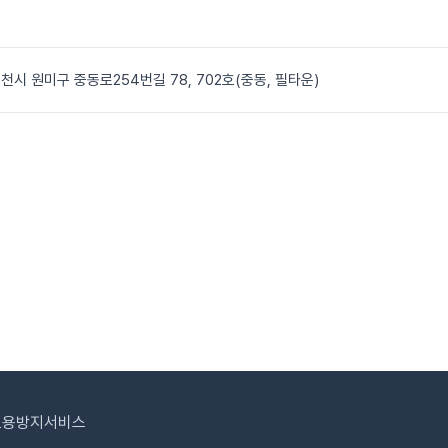
천시 원미구 중동로254번길 78, 702호(중동, 필타운)
도용방지서비스