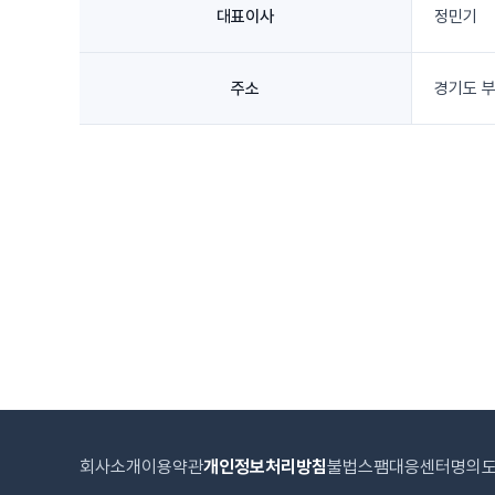
대표이사
정민기
주소
경기도 부
회사소개
이용약관
개인정보처리방침
불법스팸대응센터
명의