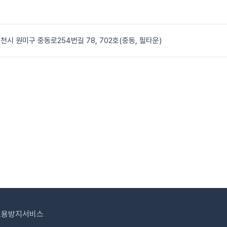
천시 원미구 중동로254번길 78, 702호(중동, 필타운)
도용방지서비스