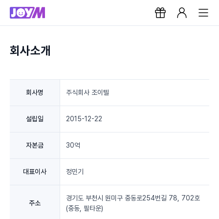
회사소개
회사명
주식회사 조이텔
설립일
2015-12-22
자본금
30억
대표이사
정민기
경기도 부천시 원미구 중동로254번길 78, 702호
주소
(중동, 필타운)