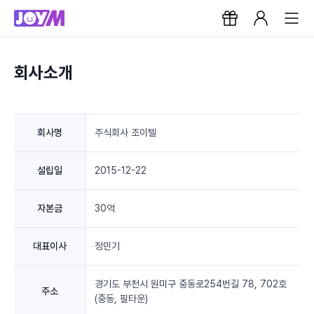
회사소개
회사명
주식회사 조이텔
설립일
2015-12-22
자본금
30억
대표이사
정민기
경기도 부천시 원미구 중동로254번길 78, 702호
주소
(중동, 필타운)