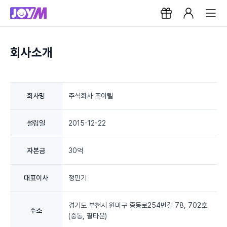
회사소개
회사명
주식회사 조이텔
설립일
2015-12-22
자본금
30억
대표이사
정민기
경기도 부천시 원미구 중동로254번길 78, 702호
주소
(중동, 필타운)