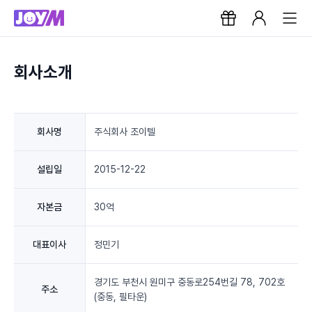
회사소개
회사명
주식회사 조이텔
설립일
2015-12-22
자본금
30억
대표이사
정민기
경기도 부천시 원미구 중동로254번길 78, 702호
주소
(중동, 필타운)