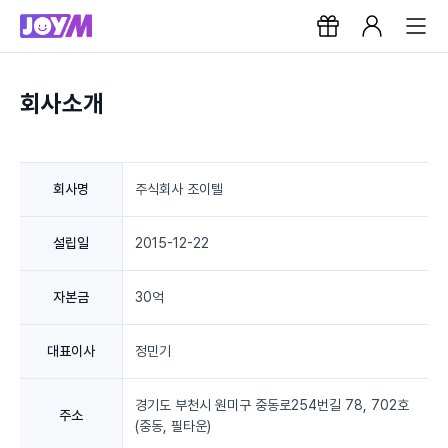
회사소개
회사명
주식회사 조이텔
설립일
2015-12-22
자본금
30억
대표이사
정민기
경기도 부천시 원미구 중동로254번길 78, 702호
주소
(중동, 필타운)