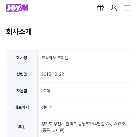
회사소개
회사명
주식회사 조이텔
설립일
2015-12-22
자본금
30억
대표이사
정민기
경기도 부천시 원미구 중동로254번길 78, 702호
주소
(중동, 필타운)