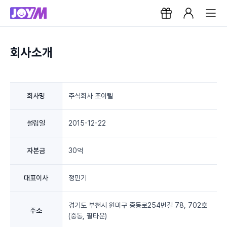
회사소개
회사명
주식회사 조이텔
설립일
2015-12-22
자본금
30억
대표이사
정민기
경기도 부천시 원미구 중동로254번길 78, 702호
주소
(중동, 필타운)