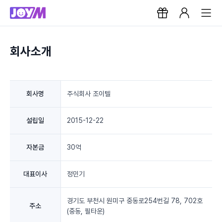
회사소개
회사명
주식회사 조이텔
설립일
2015-12-22
자본금
30억
대표이사
정민기
경기도 부천시 원미구 중동로254번길 78, 702호
주소
(중동, 필타운)