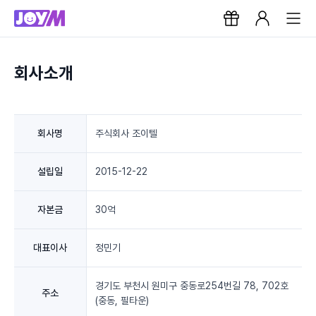
회사소개
회사명
주식회사 조이텔
설립일
2015-12-22
자본금
30억
대표이사
정민기
경기도 부천시 원미구 중동로254번길 78, 702호
주소
(중동, 필타운)