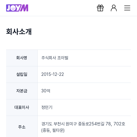
회사소개
회사명
주식회사 조이텔
설립일
2015-12-22
자본금
30억
대표이사
정민기
경기도 부천시 원미구 중동로254번길 78, 702호
주소
(중동, 필타운)