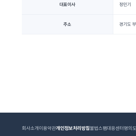
대표이사
정민기
주소
경기도 부
회사소개
이용약관
개인정보처리방침
불법스팸대응센터
명의