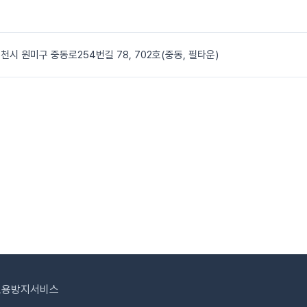
천시 원미구 중동로254번길 78, 702호(중동, 필타운)
도용방지서비스