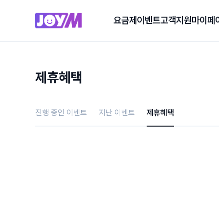
요금제
이벤트
고객지원
마이페
제휴혜택
진행 중인 이벤트
지난 이벤트
제휴혜택