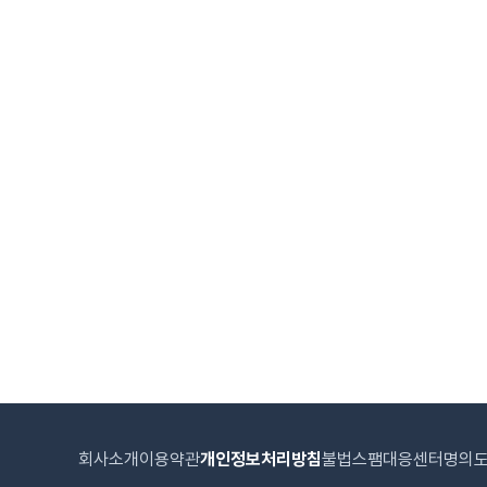
회사소개
이용약관
개인정보처리방침
불법스팸대응센터
명의