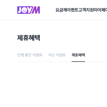
요금제
이벤트
고객지원
마이페
제휴혜택
진행 중인 이벤트
지난 이벤트
제휴혜택