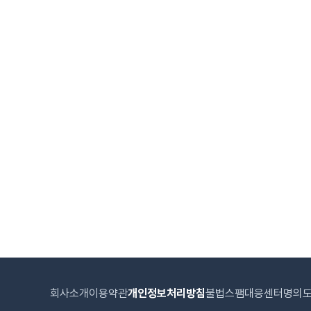
회사소개
이용약관
개인정보처리방침
불법스팸대응센터
명의