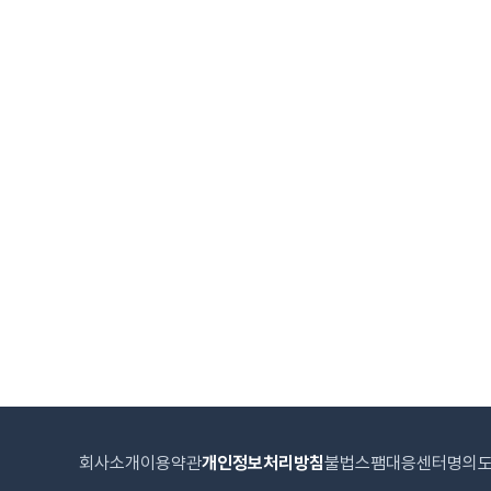
회사소개
이용약관
개인정보처리방침
불법스팸대응센터
명의