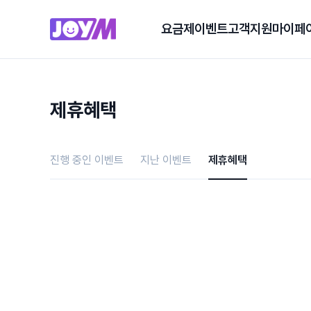
요금제
이벤트
고객지원
마이페
제휴혜택
진행 중인 이벤트
지난 이벤트
제휴혜택