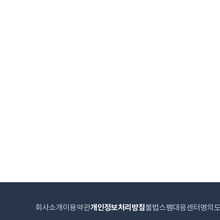
회사소개
이용약관
개인정보처리방침
불법스팸대응센터
명의