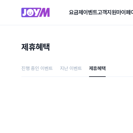
요금제
이벤트
고객지원
마이페
제휴혜택
진행 중인 이벤트
지난 이벤트
제휴혜택