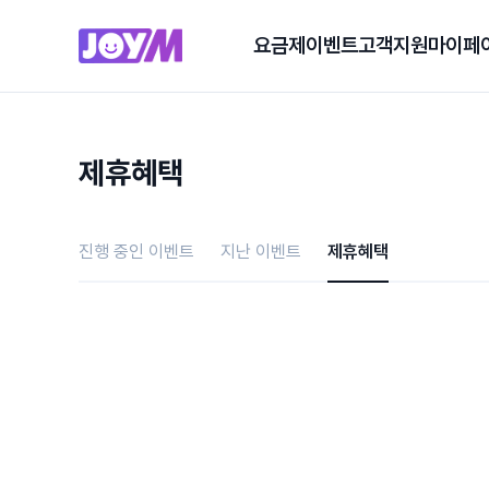
요금제
이벤트
고객지원
마이페
제휴혜택
진행 중인 이벤트
지난 이벤트
제휴혜택