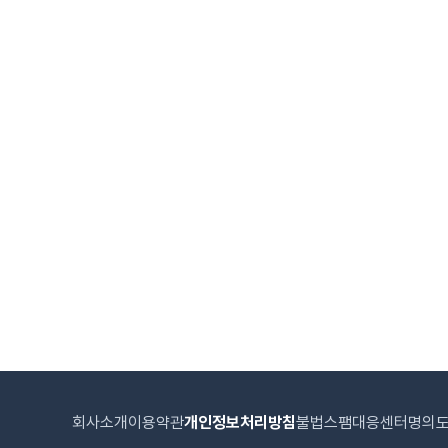
회사소개
이용약관
개인정보처리방침
불법스팸대응센터
명의