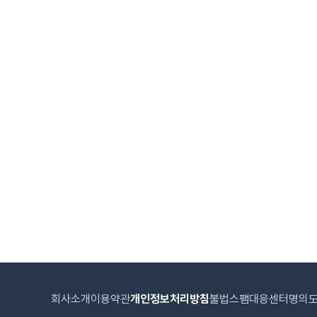
회사소개
이용약관
개인정보처리방침
불법스팸대응센터
명의