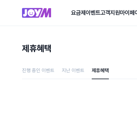
요금제
이벤트
고객지원
마이페
제휴혜택
진행 중인 이벤트
지난 이벤트
제휴혜택