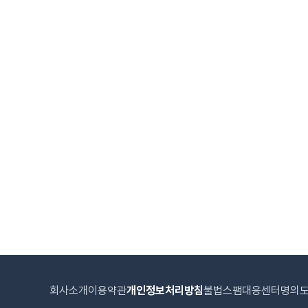
회사소개
이용약관
개인정보처리방침
불법스팸대응센터
명의