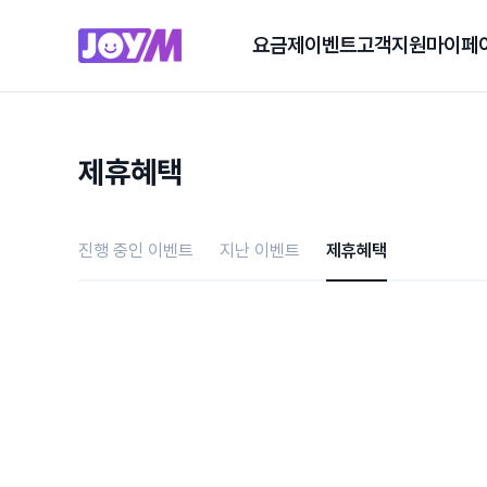
요금제
이벤트
고객지원
마이페
제휴혜택
진행 중인 이벤트
지난 이벤트
제휴혜택