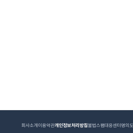
회사소개
이용약관
개인정보처리방침
불법스팸대응센터
명의