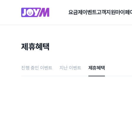
요금제
이벤트
고객지원
마이페
제휴혜택
진행 중인 이벤트
지난 이벤트
제휴혜택