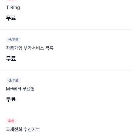
T Ring
무료
선/후불
자동가입 부가서비스 목록
무료
선/후불
M-WIFI 무료형
무료
후불
국제전화 수신거부