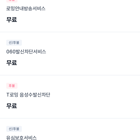
로밍안내방송서비스
무료
선/후불
060발신차단서비스
무료
후불
T로밍 음성수발신차단
무료
선/후불
유심보호서비스