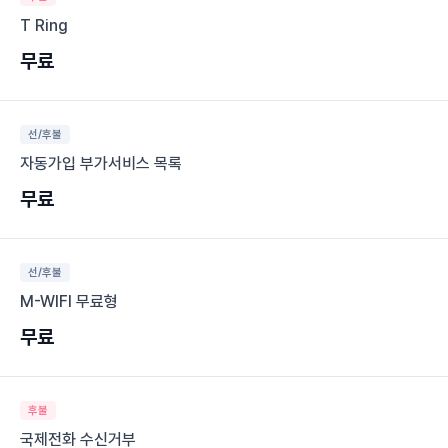
T Ring
무료
선/후불
자동가입 부가서비스 목록
무료
선/후불
M-WIFI 무료형
무료
후불
국제전화 수신거부