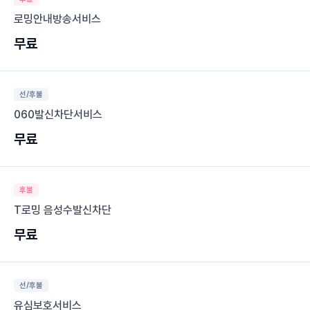
로밍안내방송서비스
무료
선/후불
060발신차단서비스
무료
후불
T로밍 음성수발신차단
무료
선/후불
유심보호서비스