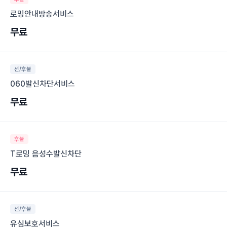
로밍안내방송서비스
무료
선/후불
060발신차단서비스
무료
후불
T로밍 음성수발신차단
무료
선/후불
유심보호서비스