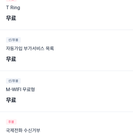
T Ring
무료
선/후불
자동가입 부가서비스 목록
무료
선/후불
M-WIFI 무료형
무료
후불
국제전화 수신거부