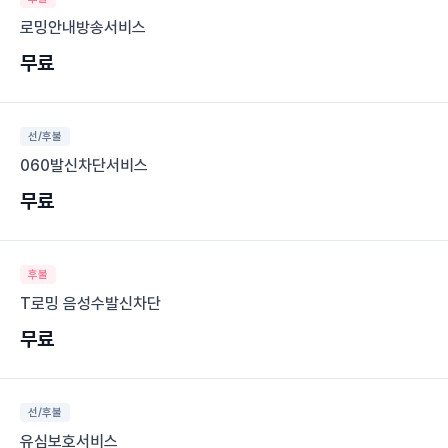
로밍안내방송서비스
무료
선/후불
060발신차단서비스
무료
후불
T로밍 음성수발신차단
무료
선/후불
유심보호서비스