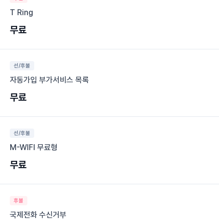
T Ring
무료
선/후불
자동가입 부가서비스 목록
무료
선/후불
M-WIFI 무료형
무료
후불
국제전화 수신거부