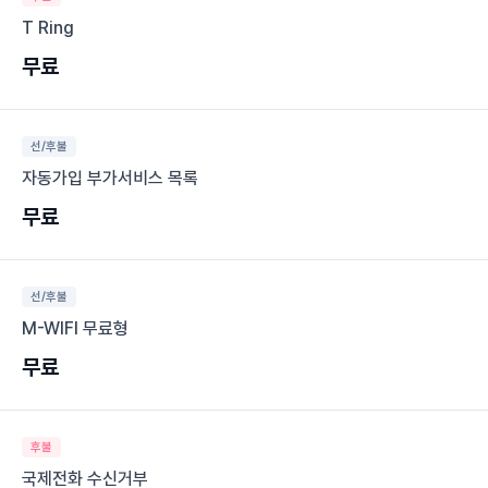
T Ring
무료
선/후불
자동가입 부가서비스 목록
무료
선/후불
M-WIFI 무료형
무료
후불
국제전화 수신거부