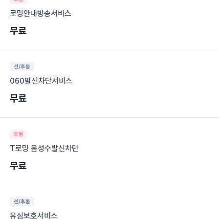
로밍안내방송서비스
무료
선/후불
060발신차단서비스
무료
후불
T로밍 음성수발신차단
무료
선/후불
유심보호서비스